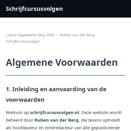
Schrijfcursusvolgen
Laatst bijgewerkt: May 2026 — Ruben van der Berg,
Schrijfcursusvolgen
Algemene Voorwaarden
1. Inleiding en aanvaarding van de
voorwaarden
Welkom op
schrijfcursusvolgen.nl
. Deze website wordt
beheerd door
Ruben van der Berg
, die tevens optreedt
als hoofdauteur en eindredacteur van alle gepubliceerde