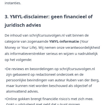
instanties.
3. YMYL-disclaimer: geen financieel of
juridisch advies
De inhoud van schrijfcursusvolgen.nl valt binnen de
categorie van zogenaamde
YMYL-informatie
(Your
Money or Your Life). Wij nemen onze verantwoordelijkheid
als informatieverstrekker serieus en wijzen u nadrukkelijk
op het volgende:
De reviews en beoordelingen op schrijfcursusvolgen.nl
zijn gebaseerd op redactioneel onderzoek en de
persoonlijke bevindingen van auteur Ruben van der Berg,
maar kunnen niet worden beschouwd als objectief of
alomvattend advies.
Online gokken brengt financiële risico's met zich mee.
Gokt u uitsluitend met geld dat u kunt missen.