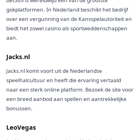
bet365 is wereldwijd een van de grootste
gokplatformen. In Nederland beschikt het bedrijf
over een vergunning van de Kansspelautoriteit en
biedt het zowel casino als sportweddenschappen
aan.
Jacks.nl
Jacks.nl komt voort uit de Nederlandse
speelhalcultuur en heeft die ervaring vertaald
naar een sterk online platform. Bezoek de site voor
een breed aanbod aan spellen en aantrekkelijke
bonussen.
LeoVegas