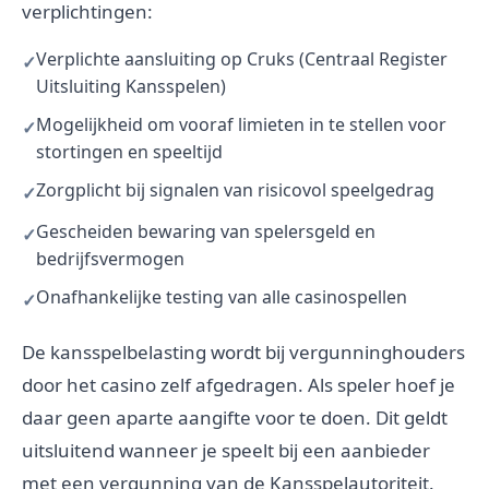
verplichtingen:
Verplichte aansluiting op Cruks (Centraal Register
Uitsluiting Kansspelen)
Mogelijkheid om vooraf limieten in te stellen voor
stortingen en speeltijd
Zorgplicht bij signalen van risicovol speelgedrag
Gescheiden bewaring van spelersgeld en
bedrijfsvermogen
Onafhankelijke testing van alle casinospellen
De kansspelbelasting wordt bij vergunninghouders
door het casino zelf afgedragen. Als speler hoef je
daar geen aparte aangifte voor te doen. Dit geldt
uitsluitend wanneer je speelt bij een aanbieder
met een vergunning van de Kansspelautoriteit.