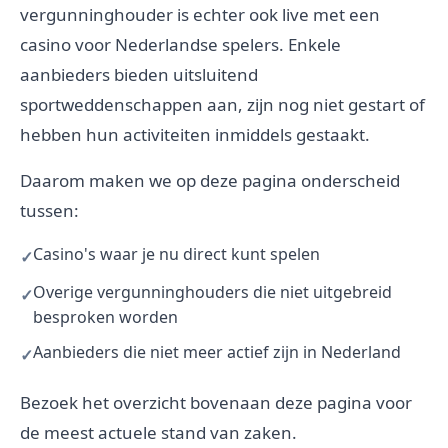
vergunninghouder is echter ook live met een
casino voor Nederlandse spelers. Enkele
aanbieders bieden uitsluitend
sportweddenschappen aan, zijn nog niet gestart of
hebben hun activiteiten inmiddels gestaakt.
Daarom maken we op deze pagina onderscheid
tussen:
Casino's waar je nu direct kunt spelen
Overige vergunninghouders die niet uitgebreid
besproken worden
Aanbieders die niet meer actief zijn in Nederland
Bezoek het overzicht bovenaan deze pagina voor
de meest actuele stand van zaken.