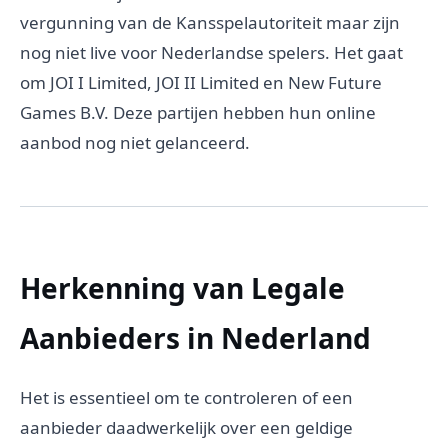
vergunning van de Kansspelautoriteit maar zijn
nog niet live voor Nederlandse spelers. Het gaat
om JOI I Limited, JOI II Limited en New Future
Games B.V. Deze partijen hebben hun online
aanbod nog niet gelanceerd.
Herkenning van Legale
Aanbieders in Nederland
Het is essentieel om te controleren of een
aanbieder daadwerkelijk over een geldige