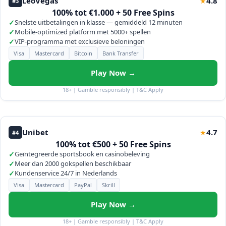
LeoVegas
4.8
★
#3
100% tot €1.000 + 50 Free Spins
✓
Snelste uitbetalingen in klasse — gemiddeld 12 minuten
✓
Mobile-optimized platform met 5000+ spellen
✓
VIP-programma met exclusieve beloningen
Visa
Mastercard
Bitcoin
Bank Transfer
Play Now →
18+ | Gamble responsibly | T&C Apply
Unibet
4.7
★
#4
100% tot €500 + 50 Free Spins
✓
Geïntegreerde sportsbook en casinobeleving
✓
Meer dan 2000 gokspellen beschikbaar
✓
Kundenservice 24/7 in Nederlands
Visa
Mastercard
PayPal
Skrill
Play Now →
18+ | Gamble responsibly | T&C Apply