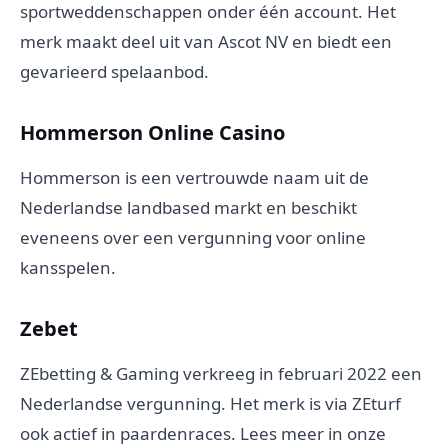
sportweddenschappen onder één account. Het
merk maakt deel uit van Ascot NV en biedt een
gevarieerd spelaanbod.
Hommerson Online Casino
Hommerson is een vertrouwde naam uit de
Nederlandse landbased markt en beschikt
eveneens over een vergunning voor online
kansspelen.
Zebet
ZEbetting & Gaming verkreeg in februari 2022 een
Nederlandse vergunning. Het merk is via ZEturf
ook actief in paardenraces. Lees meer in onze