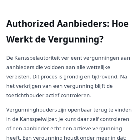
Authorized Aanbieders: Hoe
Werkt de Vergunning?
De Kansspelautoriteit verleent vergunningen aan
aanbieders die voldoen aan alle wettelijke
vereisten. Dit proces is grondig en tijdrovend. Na
het verkrijgen van een vergunning blijft de
toezichthouder actief controleren.
Vergunninghouders zijn openbaar terug te vinden
in de Kansspelwijzer. Je kunt daar zelf controleren
of een aanbieder echt een actieve vergunning
heeft. Een vergunning houdt onder meer in dat: