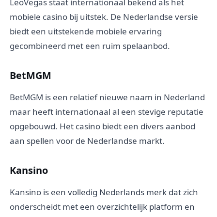
LeoVegas staat internationaal bekend als het
mobiele casino bij uitstek. De Nederlandse versie
biedt een uitstekende mobiele ervaring
gecombineerd met een ruim spelaanbod.
BetMGM
BetMGM is een relatief nieuwe naam in Nederland
maar heeft internationaal al een stevige reputatie
opgebouwd. Het casino biedt een divers aanbod
aan spellen voor de Nederlandse markt.
Kansino
Kansino is een volledig Nederlands merk dat zich
onderscheidt met een overzichtelijk platform en