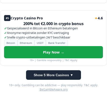
Crypto Casino Pro
4.6
★
#5
200% tot €2.000 in crypto bonus
✓
Gespecialiseerd in Bitcoin en Ethereum betalingen
✓
Anonyme registratie zonder KYC-vertraging
✓
Snelle crypto-uitbetalingen 24/7 beschikbaar
Bitcoin
Ethereum
USDT
Bank Transfer
Play Now →
18+ | Gamble responsibly | T&C Apply
Show 5 More Casinos ▼
18+ only. Gambling can be addictive — play responsibly. T&C apply.
BeGambleAware.org