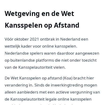
Wetgeving en de Wet
Kansspelen op Afstand
Vóór oktober 2021 ontbrak in Nederland een
wettelijk kader voor online kansspelen.
Nederlandse spelers waren daardoor aangewezen
op buitenlandse platforms die niet onder toezicht
van de Kansspelautoriteit vielen.
De Wet Kansspelen op afstand (Koa) bracht hier
verandering in. Sinds de inwerkingtreding mogen
alleen aanbieders met een actieve vergunning van
de Kansspelautoriteit legale online kansspelen