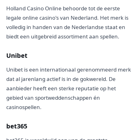
Holland Casino Online behoorde tot de eerste
legale online casino's van Nederland. Het merk is
volledig in handen van de Nederlandse staat en
biedt een uitgebreid assortiment aan spellen.
Unibet
Unibet is een internationaal gerenommeerd merk
dat al jarenlang actief is in de gokwereld. De
aanbieder heeft een sterke reputatie op het
gebied van sportweddenschappen én
casinospellen.
bet365