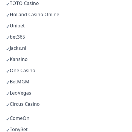
TOTO Casino
Holland Casino Online
Unibet
bet365
Jacks.nl
Kansino
One Casino
BetMGM
LeoVegas
Circus Casino
ComeOn
TonyBet